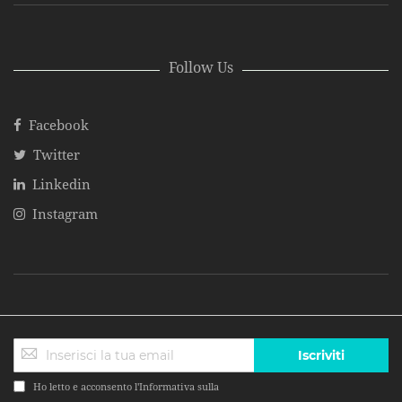
Follow Us
Facebook
Twitter
Linkedin
Instagram
Iscriviti
Ho letto e acconsento l'Informativa sulla