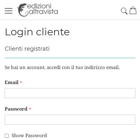
Salta
Cerc
Car
al
contenuto
Login cliente
Clienti registrati
Se hai un account, accedi con il tuo indirizzo email.
Email
Password
Show Password