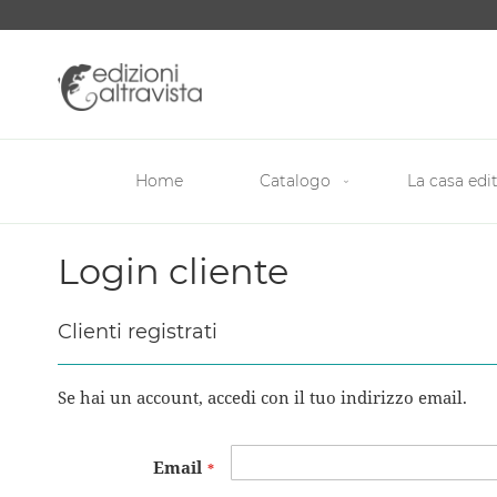
Salta
al
contenuto
Home
Catalogo
La casa edit
Login cliente
Clienti registrati
Se hai un account, accedi con il tuo indirizzo email.
Email