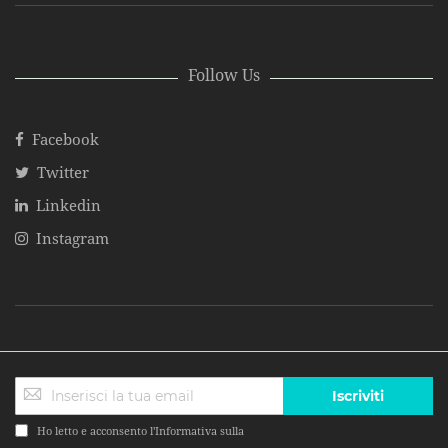
Follow Us
Facebook
Twitter
Linkedin
Instagram
Iscriviti
Ho letto e acconsento l'Informativa sulla