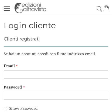
Salta
Cerc
Car
al
contenuto
Login cliente
Clienti registrati
Se hai un account, accedi con il tuo indirizzo email.
Email
Password
Show Password