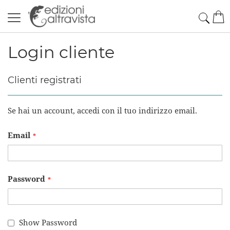
Salta
Cerc
Car
al
contenuto
Login cliente
Clienti registrati
Se hai un account, accedi con il tuo indirizzo email.
Email
Password
Show Password