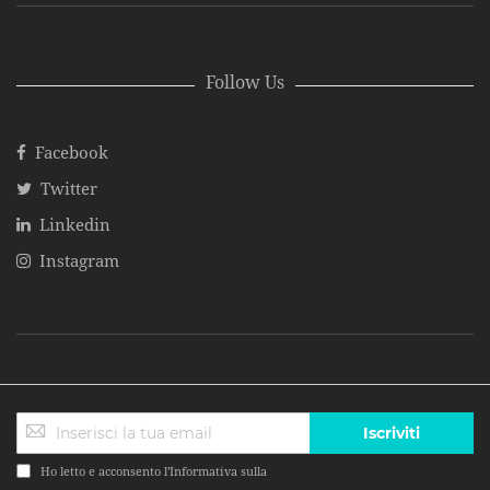
Follow Us
Facebook
Twitter
Linkedin
Instagram
Iscriviti
Ho letto e acconsento l'Informativa sulla