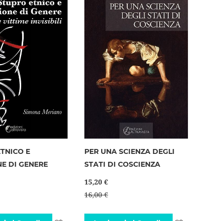
desideri
TNICO E
PER UNA SCIENZA DEGLI
E DI GENERE
STATI DI COSCIENZA
15,20 €
16,00 €