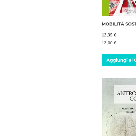
MOBILITÀ SOS
12,35 €
13,00 €
Aggiungi al C