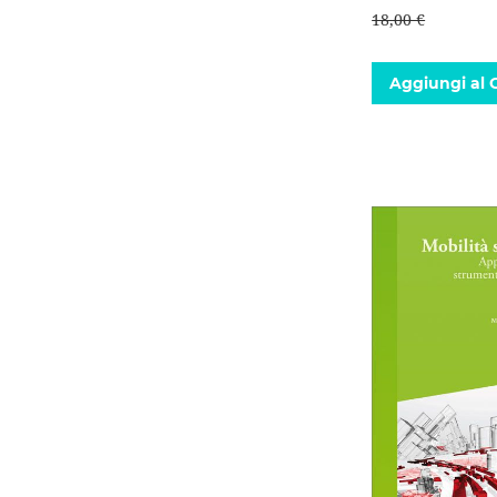
18,00 €
Aggiungi al C