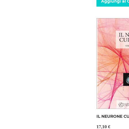
Aggiungi al C
IL NEURONE C
17,10 €