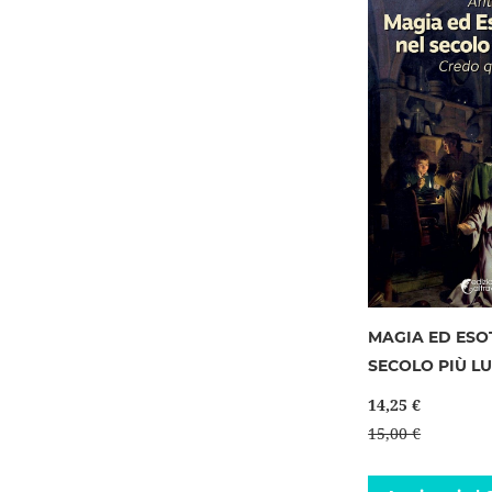
MAGIA ED ESO
SECOLO PIÙ L
14,25 €
15,00 €