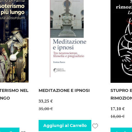
TERISMO NEL
MEDITAZIONE E IPNOSI
STUPRO E
UNGO
RIMOZION
33,25 €
35,00 €
17,10 €
18,00 €
Aggiungi
Aggiungi al Carrello