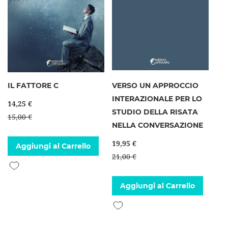
IL FATTORE C
VERSO UN APPROCCIO
INTERAZIONALE PER LO
14,25 €
STUDIO DELLA RISATA
15,00 €
NELLA CONVERSAZIONE
19,95 €
Aggiungi al Carrello
21,00 €
Aggiungi alla lista desideri
Aggiungi al Carrello
Aggiungi alla lista desideri