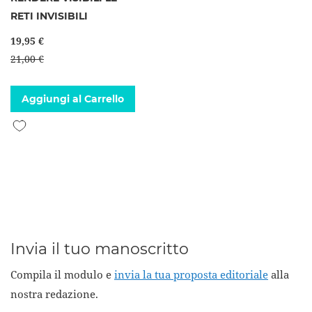
RETI INVISIBILI
19,95 €
21,00 €
Aggiungi al Carrello
Aggiungi alla lista desideri
Invia il tuo manoscritto
Compila il modulo e
invia la tua proposta editoriale
alla
nostra redazione.