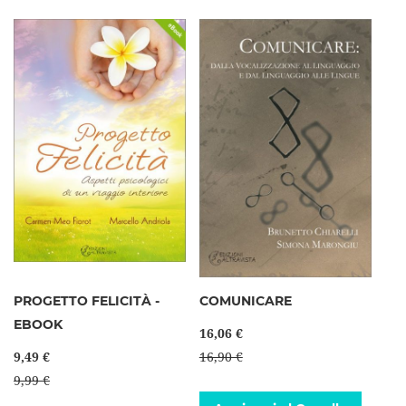
PROGETTO FELICITÀ -
COMUNICARE
EBOOK
16,06 €
9,49 €
16,90 €
9,99 €