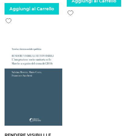
Aggiungi al Carrello
Aggiungi al Carrello
Aggiungi alla lista desideri
Aggiungi alla lista desideri
RENDERE VISIBILI LE