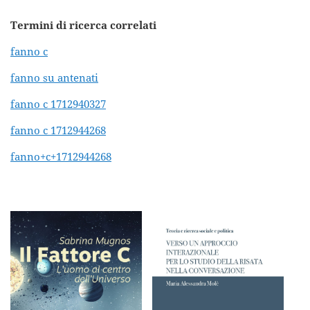
Termini di ricerca correlati
fanno c
fanno su antenati
fanno c 1712940327
fanno c 1712944268
fanno+c+1712944268