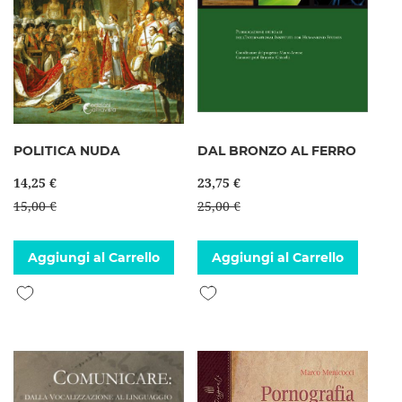
POLITICA NUDA
DAL BRONZO AL FERRO
14,25 €
23,75 €
15,00 €
25,00 €
Aggiungi al Carrello
Aggiungi al Carrello
Aggiungi alla lista desideri
Aggiungi alla lista desideri