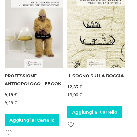
PROFESSIONE
IL SOGNO SULLA ROCCIA
ANTROPOLOGO - EBOOK
12,35 €
9,49 €
13,00 €
9,99 €
Aggiungi al Carrello
Aggiungi al Carrello
Aggiungi alla lista desideri
Aggiungi alla lista desideri