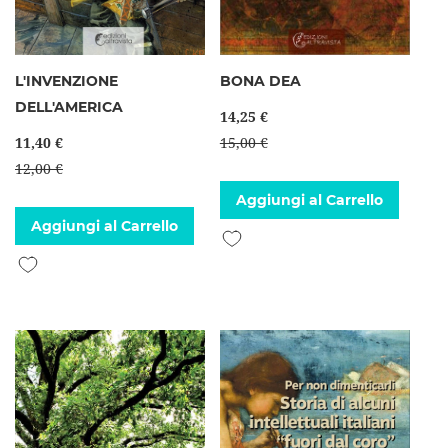
L'INVENZIONE
BONA DEA
DELL'AMERICA
14,25 €
11,40 €
15,00 €
12,00 €
Aggiungi al Carrello
Aggiungi al Carrello
Aggiungi alla lista desideri
Aggiungi alla lista desideri