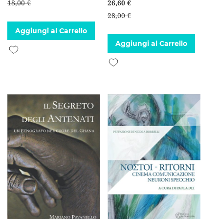
18,00 €
26,60 €
28,00 €
Aggiungi al Carrello
Aggiungi al Carrello
Aggiungi alla lista desideri
Aggiungi alla lista desideri