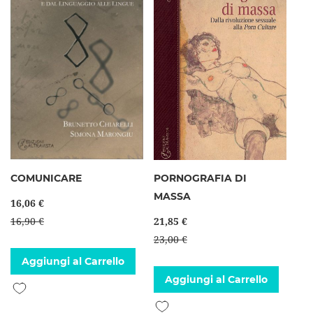
COMUNICARE
PORNOGRAFIA DI
MASSA
16,06 €
16,90 €
21,85 €
23,00 €
Aggiungi al Carrello
Aggiungi al Carrello
Aggiungi alla lista desideri
Aggiungi alla lista desideri