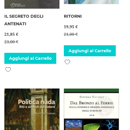
IL SEGRETO DEGLI
RITORNI
ANTENATI
19,95 €
21,85 €
21,00 €
23,00 €
Aggiungi al Carrello
Aggiungi al Carrello
Aggiungi alla lista desideri
Aggiungi alla lista desideri