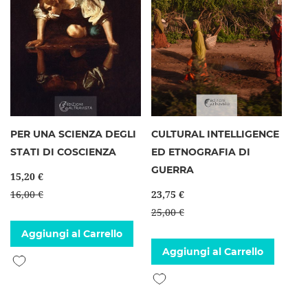
PER UNA SCIENZA DEGLI
CULTURAL INTELLIGENCE
STATI DI COSCIENZA
ED ETNOGRAFIA DI
GUERRA
15,20 €
16,00 €
23,75 €
25,00 €
Aggiungi al Carrello
Aggiungi al Carrello
Aggiungi alla lista desideri
Aggiungi alla lista desideri