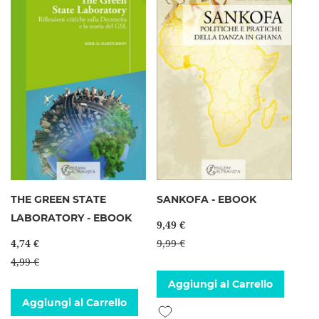
THE GREEN STATE
SANKOFA - EBOOK
LABORATORY - EBOOK
9,49 €
4,74 €
9,99 €
4,99 €
Aggiungi al Carrello
Aggiungi al Carrello
Aggiungi alla lista desideri