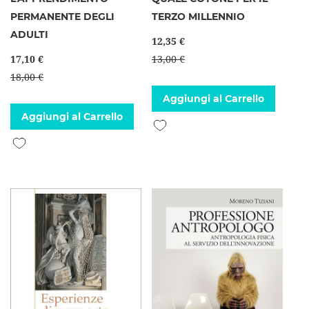
PERMANENTE DEGLI
TERZO MILLENNIO
ADULTI
12,35 €
17,10 €
13,00 €
18,00 €
Aggiungi al Carrello
Aggiungi al Carrello
Aggiungi alla lista desideri
Aggiungi alla lista desideri