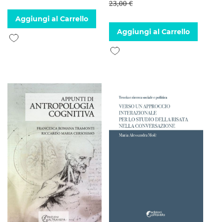
23,00 €
Aggiungi al Carrello
Aggiungi al Carrello
Aggiungi alla lista desideri
Aggiungi alla lista desideri