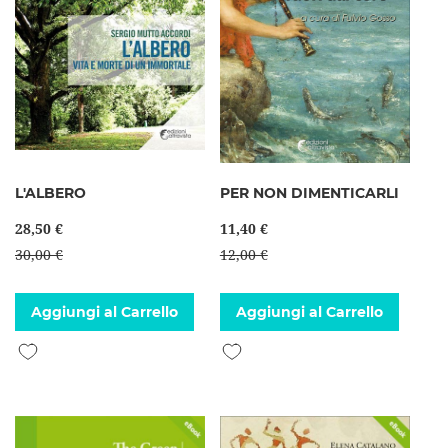
L'ALBERO
PER NON DIMENTICARLI
28,50 €
11,40 €
30,00 €
12,00 €
Aggiungi al Carrello
Aggiungi al Carrello
Aggiungi alla lista desideri
Aggiungi alla lista desideri