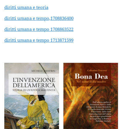
diritti umana e teoria
diritti umana e tempo,1708836400
diritti umana e tempo 1708863522
diritti umana e tempo 1713871599