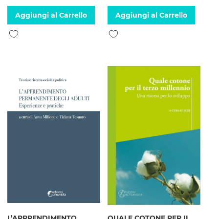
Aggiungi al Carrello
Aggiungi al Carrello
Aggiungi alla lista desideri
Aggiungi alla lista desideri
L’APPRENDIMENTO
QUALE COTONE PER IL